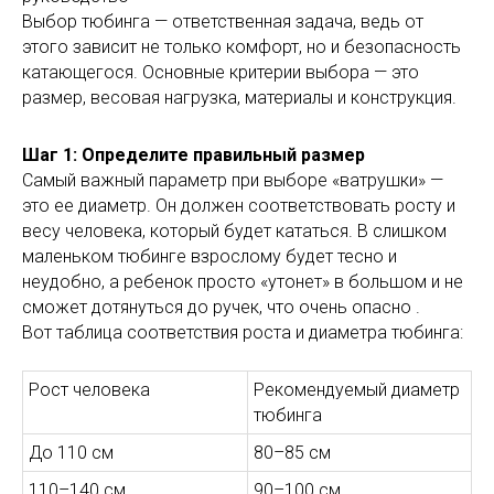
Выбор тюбинга — ответственная задача, ведь от
этого зависит не только комфорт, но и безопасность
катающегося. Основные критерии выбора — это
размер, весовая нагрузка, материалы и конструкция.
Шаг 1: Определите правильный размер
Самый важный параметр при выборе «ватрушки» —
это ее диаметр. Он должен соответствовать росту и
весу человека, который будет кататься. В слишком
маленьком тюбинге взрослому будет тесно и
неудобно, а ребенок просто «утонет» в большом и не
сможет дотянуться до ручек, что очень опасно .
Вот таблица соответствия роста и диаметра тюбинга:
Рост человека
Рекомендуемый диаметр
тюбинга
До 110 см
80–85 см
110–140 см
90–100 см