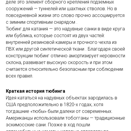
деле это элемент сборного крепления подземных
сооружений — туннелей или шахтных стволов. Но в
повседневной жизни это слово прочно ассоциируется
с зимним спортивным снарядом .
Тюбинг для катания — это надувные санки в виде круга
или бублика, которые состоят из двух частей:
внутренней резиновой камеры и прочного чехла из
ПВХ или другой синтетической ткани . Благодаря своей
конструкции тюбинг отлично амортизирует неровности
склона, развивает высокую скорость и при этом
считается относительно безопасным при соблюдении
всех правил.
Краткая история тюбинга
Идея кататься на надувных объектах зародилась в
США предположительно в 1820-х годах, хотя
тогдашние «тюбы» были далеки от современных.
Американцы использовали тобогганы — традиционные
эскимосские сани. Позже в ход пошли