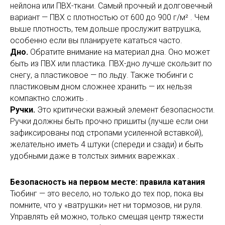
нейлона или ПВХ-ткани. Самый прочный и долговечный
вариант — ПВХ с плотностью от 600 до 900 г/м² . Чем
выше плотность, тем дольше прослужит ватрушка,
особенно если вы планируете кататься часто.
Дно.
Обратите внимание на материал дна. Оно может
быть из ПВХ или пластика. ПВХ-дно лучше скользит по
снегу, а пластиковое — по льду. Также тюбинги с
пластиковым дном сложнее хранить — их нельзя
компактно сложить .
Ручки.
Это критически важный элемент безопасности.
Ручки должны быть прочно пришиты (лучше если они
зафиксированы под стропами усиленной вставкой),
желательно иметь 4 штуки (спереди и сзади) и быть
удобными даже в толстых зимних варежках .
Безопасность на первом месте: правила катания
Тюбинг — это весело, но только до тех пор, пока вы
помните, что у «ватрушки» нет ни тормозов, ни руля.
Управлять ей можно, только смещая центр тяжести