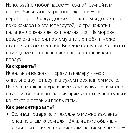
Используйте любой насос — ножной, ручной или
автомобильный компрессор. Главное — не
перекачайте! Воздух должен нагнетаться до тех пор,
пока камера не станет упругой, но при нажатии
пальцем должна слегка проминаться. На морозе
воздух сжимается, поэтому в тепле тюбинг может
стать слишком жестким. Вносите ватрушку с холода в
помещение постепенно или слегка стравливайте
воздух .
Как хранить?
Идеальный вариант — хранить камеру и чехол
отдельно друг от друга в сухом прохладном месте.
Перед длительным хранением камеру лучше немного
сдуть. Избегайте попадания прямых солнечных лучей и
контакта с острыми предметами .
Как ремонтировать?
Если вы поцарапали чехол, его можно заклеить
специальным клеем для ПВХ или даже обычным
армированным сантехническим скотчем. Камера —