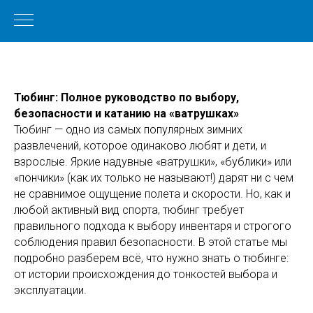
Тюбинг: Полное руководство по выбору,
безопасности и катанию на «ватрушках»
Тюбинг — одно из самых популярных зимних
развлечений, которое одинаково любят и дети, и
взрослые. Яркие надувные «ватрушки», «бублики» или
«пончики» (как их только не называют!) дарят ни с чем
не сравнимое ощущение полета и скорости. Но, как и
любой активный вид спорта, тюбинг требует
правильного подхода к выбору инвентаря и строгого
соблюдения правил безопасности. В этой статье мы
подробно разберем всё, что нужно знать о тюбинге:
от истории происхождения до тонкостей выбора и
эксплуатации.