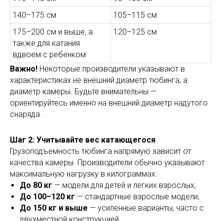
140–175 см
105–115 см
175–200 см и выше, а
120–125 см
также для катания
вдвоем с ребенком
Важно!
Некоторые производители указывают в
характеристиках не внешний диаметр тюбинга, а
диаметр камеры. Будьте внимательны —
ориентируйтесь именно на внешний диаметр надутого
снаряда .
Шаг 2: Учитывайте вес катающегося
Грузоподъемность тюбинга напрямую зависит от
качества камеры. Производители обычно указывают
максимальную нагрузку в килограммах:
До 80 кг
— модели для детей и легких взрослых;
До 100–120 кг
— стандартные взрослые модели;
До 150 кг и выше
— усиленные варианты, часто с
двухместной конструкцией .