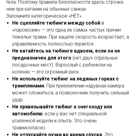
тела. Поэтому правила безопасности здесь строже,
чем при катании на обычных санках.
Запомните категорическое «НЕТ»:
Не сцепляйте тюбинги между собой
в
«паровозик» — это одна из самых частых причин
тяжелых травм. При зацепе скорость возрастает, а
управляемость полностью теряется .
Не катайтесь на тюбинге вдвоем, если он не
предназначен для этого
(нет двух отдельных
посадочных мест). Взрослый с ребенком на
коленях — это огромный риск .
Не используйте тюбинг на ледяных горках с
трамплинами.
При приземлении надувная камера
может сложиться, а позвоночник получить сильный
удар .
Не привязывайте тюбинг к снегоходу или
автомобилю
, если у вас нет специальной
усиленной модели и опыта. Это очень
травмоопасно.
Не отпускайте ручки во время спуска.
Это